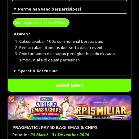
Permainan yang berpartisipasi
Semua permainan slot PGSoft
Aturan :
Cukup lakukan 100x spin nominal berapa pun.
Pemain akan otomatis ikut serta dalam event.
Poin turnamen dan papan peringkat bisa dicek pada
simbol
Piala
di dalam permainan.
Syarat & Ketentuan
Detail Event
PRAGMATIC : PAY4D BAGI EMAS & CHIPS
Periode :
25 Maret - 31 Desember 2026