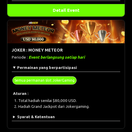
Detail Event
JOKER : MONEY METEOR
Periode :
Event berlangsung setiap hari
Permainan yang berpartisipasi
Semua permainan slot JokerGaming
Aturan :
Total hadiah senilai $80,000 USD.
Hadiah Grand Jackpot dari Jokergaming.
Syarat & Ketentuan