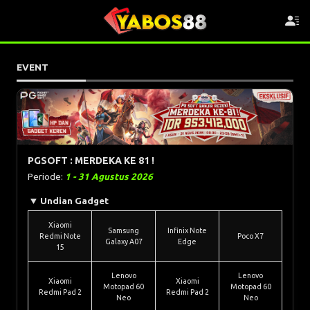
EVENT
PGSOFT : MERDEKA KE 81 !
Periode:
1 - 31 Agustus 2026
Undian Gadget
Xiaomi
Samsung
Infinix Note
Redmi Note
Poco X7
Galaxy A07
Edge
15
Lenovo
Lenovo
Xiaomi
Xiaomi
Motopad 60
Motopad 60
Redmi Pad 2
Redmi Pad 2
Neo
Neo