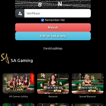
Remember Me
Masuk
Daftar Sekarang
Desktop
Wap
SA Gaming
All Games Lobby
Baccarat
Speed Baccarat