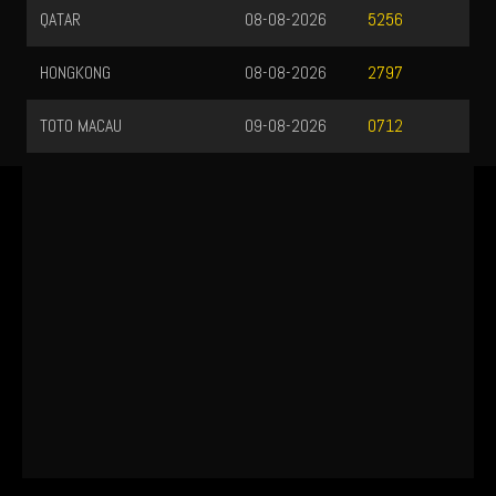
QATAR
08-08-2026
5256
HONGKONG
08-08-2026
2797
TOTO MACAU
09-08-2026
0712