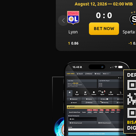
August 12, 2026 — 01:15 WIB
August 11,
0 : 0
Previous
BET NOW
B
Slovan
Mjallby
Bodo Glimt
Bratislava
0.5
0.83
-0.5
0.99
0.75
0.82