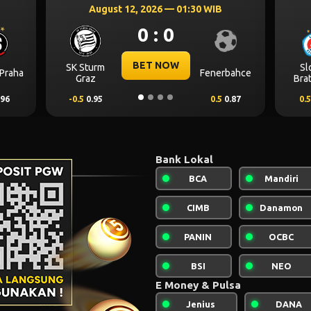
 2026 — 22:59 WIB
August 7, 2026 — 22:15 WIB
0 : 0
0 : 0
ET NOW
BET NOW
Union Saint-
e-B
e-Ajax
Gilloise
Mun
-0.75
1.00
0.00
-0.83
0.0
Bank Lokal
BCA
Mandiri
CIMB
Danamon
PANIN
OCBC
BSI
NEO
E Money & Pulsa