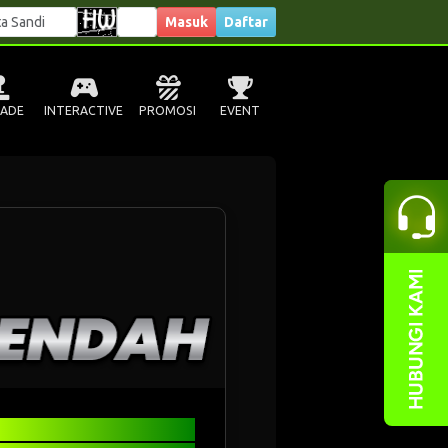
Minimal deposit 10 ribu dan minimal penarikan dana 35 ribu. Hati hat
Masuk
Daftar
ADE
INTERACTIVE
PROMOSI
EVENT