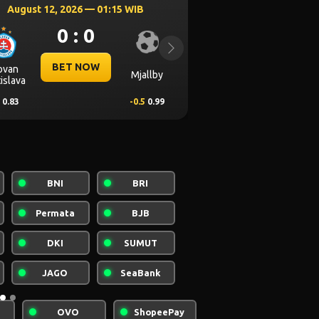
FRIENDLY
August 7, 2026 — 22:00 WIB
0 : 0
Next
ayern
chen
BET NOW
e-Germany
e-England
0
0.59
0.00
0.00
0.00
0.00
BNI
BRI
Permata
BJB
DKI
SUMUT
JAGO
SeaBank