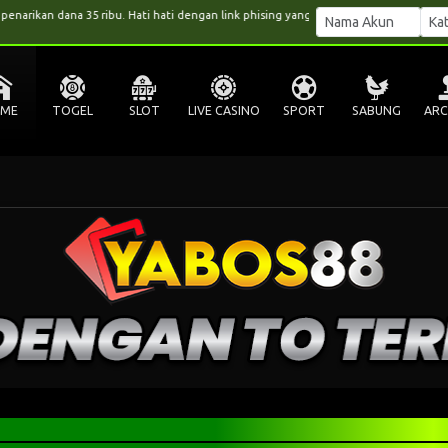
narikan dana 35 ribu. Hati hati dengan link phising yang mengatasnamakan Yabos88
ME
TOGEL
SLOT
LIVE CASINO
SPORT
SABUNG
ARC