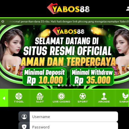
 dan minimal penarikan dana 35 ribu. Hati hati dengan link phising yang mengatasnamakan Yabos88
TOGEL
SLOT
LIVE CASINO
SPORT
ARCADE
SABU