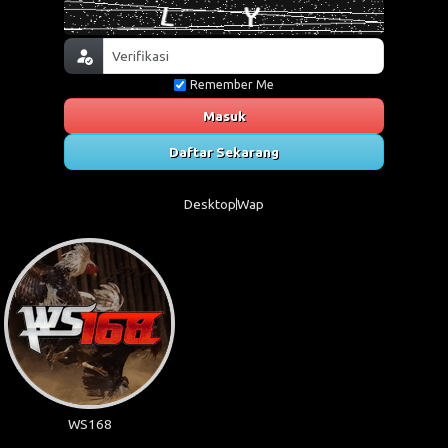
Remember Me
Masuk
Daftar Sekarang
Desktop
Wap
WS168