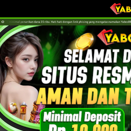
narikan dana 35 ribu. Hati hati dengan link phising yang mengatasnamakan Yabos88