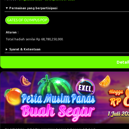
Permainan yang berpartisipasi
GATES OF OLYMPUS POP
Aturan :
Total hadiah senilai Rp 68,780,250,000.
Syarat & Ketentuan
Detai