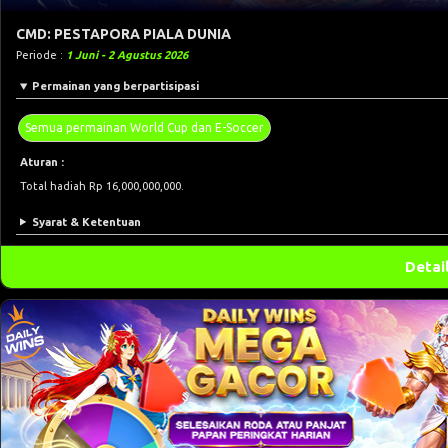
CMD: PESTAPORA PIALA DUNIA
Periode :
1 Juni - 2 Agustus 2026
Permainan yang berpartisipasi
Semua permainan World Cup dan E-Soccer
Aturan :
Total hadiah Rp 16,000,000,000.
Syarat & Ketentuan
Detai