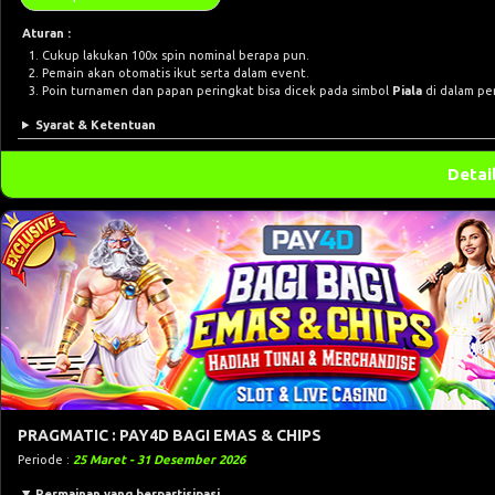
Aturan :
Cukup lakukan 100x spin nominal berapa pun.
Pemain akan otomatis ikut serta dalam event.
Poin turnamen dan papan peringkat bisa dicek pada simbol
Piala
di dalam pe
Syarat & Ketentuan
Detai
PRAGMATIC : PAY4D BAGI EMAS & CHIPS
Periode :
25 Maret - 31 Desember 2026
Permainan yang berpartisipasi