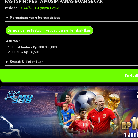
FASTSPIN : PESTA MUSIM PANAS BUAH SEGAR
Periode :
1 Juli - 31 Agustus 2026
Permainan yang berpartisipasi
Semua game Fastspin kecuali game Tembak Ikan
Aturan :
Total hadiah Rp 888,888,888.
1 EXP = Rp.16,500.
Syarat & Ketentuan
Detai