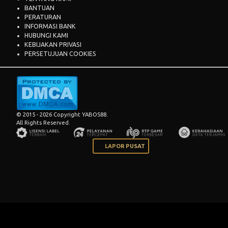
BANTUAN
PERATURAN
INFORMASI BANK
HUBUNGI KAMI
KEBIJAKAN PRIVASI
PERSETUJUAN COOKIES
© 2015 - 2026 Copyright YABOS88.
All Rights Reserved.
LAPOR PUSAT