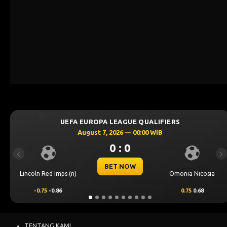
UEFA EUROPA LEAGUE QUALIFIERS
August 7, 2026 — 00:00 WIB
0 : 0
Previous
Ne
BET NOW
Lincoln Red Imps (n)
Omonia Nicosia
-0.75
-0.86
0.75
0.68
TENTANG KAMI