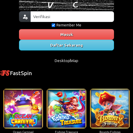
Remember Me
Masuk
Daftar Sekarang
Desktop
Wap
FastSpin
Ocean Carnival
Fishing Treasure
Bounty Fishing