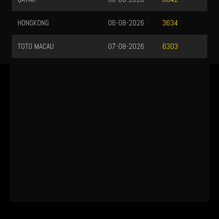
HONGKONG
06-08-2026
3634
TOTO MACAU
07-08-2026
6303