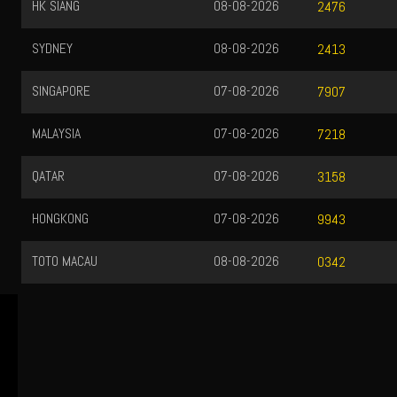
HK SIANG
08-08-2026
2476
SYDNEY
08-08-2026
2413
SINGAPORE
07-08-2026
7907
MALAYSIA
07-08-2026
7218
QATAR
07-08-2026
3158
HONGKONG
07-08-2026
9943
TOTO MACAU
08-08-2026
0342