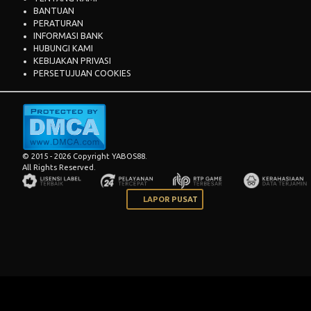
BANTUAN
PERATURAN
INFORMASI BANK
HUBUNGI KAMI
KEBIJAKAN PRIVASI
PERSETUJUAN COOKIES
© 2015 - 2026 Copyright YABOS88.
All Rights Reserved.
LAPOR PUSAT