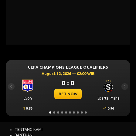
UEFA CHAMPIONS LEAGUE QUALIFIERS
August 12, 2026 — 02:00 WIB
0 : 0
Previous
Next
BET NOW
Lyon
Sparta Praha
SK 
1
0.86
-1
0.96
TENTANG KAMI
BANTUAN