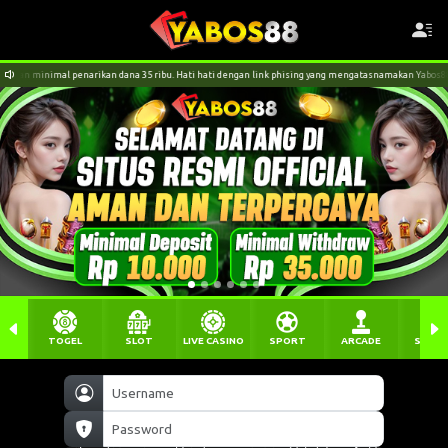
dan minimal penarikan dana 35 ribu. Hati hati dengan link phising yang mengatasnamakan Yabos88
TOGEL
SLOT
LIVE CASINO
SPORT
ARCADE
SABU